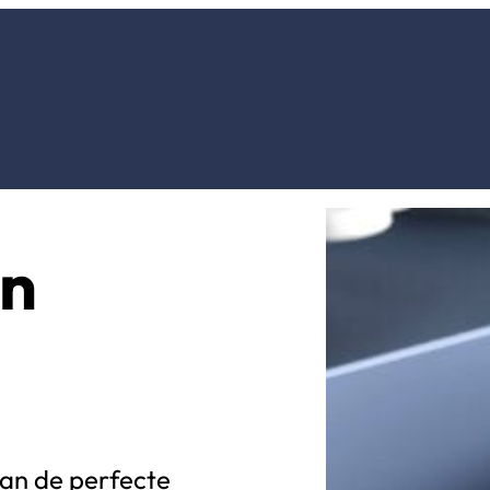
en
van de perfecte