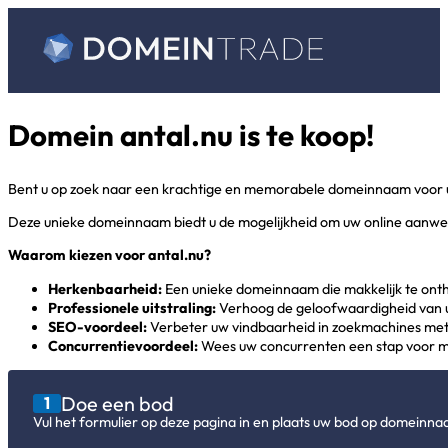
Domein antal.nu is te koop!
Bent u op zoek naar een krachtige en memorabele domeinnaam voor uw
Deze unieke domeinnaam biedt u de mogelijkheid om uw online aanwezig
Waarom kiezen voor antal.nu
?
Herkenbaarheid:
Een unieke domeinnaam die makkelijk te onth
Professionele uitstraling:
Verhoog de geloofwaardigheid van u
SEO-voordeel:
Verbeter uw vindbaarheid in zoekmachines me
Concurrentievoordeel:
Wees uw concurrenten een stap voor m
Doe een bod
1
Vul het formulier op deze pagina in en plaats uw bod op domeinna