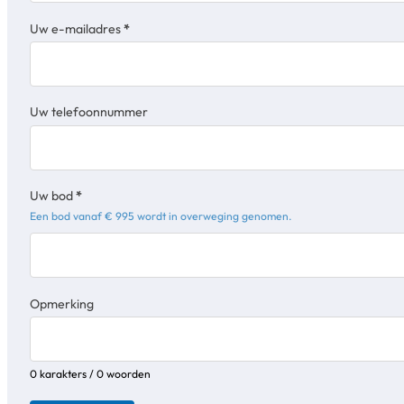
Uw e-mailadres
*
Uw telefoonnummer
Uw bod
*
Een bod vanaf € 995 wordt in overweging genomen.
Opmerking
0 karakters / 0 woorden