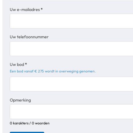
Uw e-mailadres
*
Uw telefoonnummer
Uw bod
*
Een bod vanaf € 275 wordt in overweging genomen.
Opmerking
0 karakters / 0 woorden