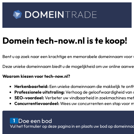
Domein tech-now.nl is te koop!
Bent u op zoek naar een krachtige en memorabele domeinnaam voor uw
Deze unieke domeinnaam biedt u de mogelijkheid om uw online aanwezig
Waarom kiezen voor tech-now.nl
?
Herkenbaarheid:
Een unieke domeinnaam die makkelijk te onth
Professionele uitstraling:
Verhoog de geloofwaardigheid van u
SEO-voordeel:
Verbeter uw vindbaarheid in zoekmachines me
Concurrentievoordeel:
Wees uw concurrenten een stap voor m
Doe een bod
1
Vul het formulier op deze pagina in en plaats uw bod op domeinn